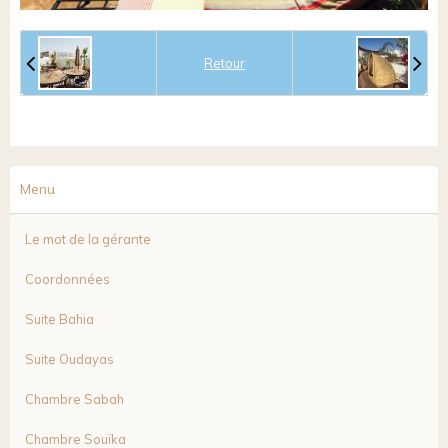
Retour
Menu
Le mot de la gérante
Coordonnées
Suite Bahia
Suite Oudayas
Chambre Sabah
Chambre Souïka